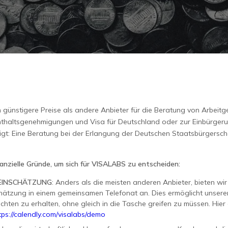
h günstigere Preise als andere Anbieter für die Beratung von Arbeit
thaltsgenehmigungen und Visa für Deutschland oder zur Einbürgeru
igt: Eine Beratung bei der Erlangung der Deutschen Staatsbürgerscha
anzielle Gründe, um sich für VISALABS zu entscheiden:
EINSCHÄTZUNG
: Anders als die meisten anderen Anbieter, bieten wir
chätzung in einem gemeinsamen Telefonat an. Dies ermöglicht unsere
ichten zu erhalten, ohne gleich in die Tasche greifen zu müssen. Hier
tps://calendly.com/visalabs/demo