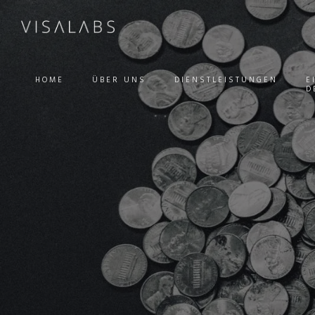
HOME
ÜBER UNS
DIENSTLEISTUNGEN
E
D