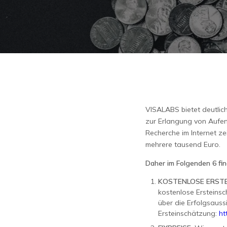
VISALABS bietet deutlic
zur Erlangung von Aufen
Recherche im Internet ze
mehrere tausend Euro.
Daher im Folgenden 6 fin
KOSTENLOSE ERST
kostenlose Ersteins
über die Erfolgsauss
Ersteinschätzung:
ht